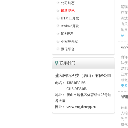
公司动态
涌现
最新资讯
存在
HTML5开发
淘汰
有关
Android开发
地只
IOS开发
多
]
小程序开发
a
微信平台
白详
联系我们
法便
易犯
己对
盛秋网络科技（唐山）有限公司
相似
电话：
13831639196
更多
0316-2636468
地址：
唐山市路北区体育馆道25号硅
智
谷大厦
网址：
www.tangshanapp.cn
运而
入咱
为日
煤气