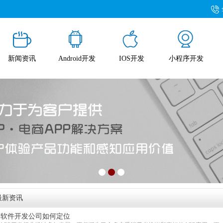
新闻资讯
Android开发
IOS开发
小程序开发
最新资讯
PP软件开发公司如何定位