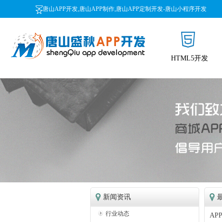
唐山APP开发,唐山APP制作,唐山APP定制开发-唐山小程序开发
HTML5开发
新闻资讯
行业动态
A