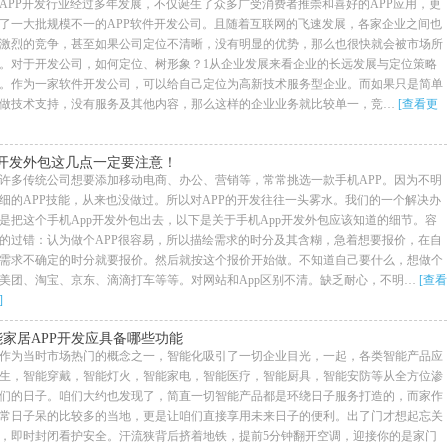
APP开发行业经过多年发展，不仅诞生了众多广受消费者推崇和喜好的APP应用，更
了一大批规模不一的APP软件开发公司。且随着互联网的飞速发展，各家企业之间也
激烈的竞争，甚至如果公司定位不清晰，没有明显的优势，那么也很快就会被市场所
。对于开发公司，如何定位、树形象？1从企业发展来看企业的长远发展与定位策略
。作为一家软件开发公司，可以给自己定位为高新技术服务型企业。而如果只是简单
做技术支持，没有服务及其他内容，那么这样的企业业务就比较单一，竞…
[
查看更
pp开发外包这几点一定要注意！
许多传统公司想要添加移动电商、办公、营销等，常常挑选一款手机APP。因为不明
细的APP技能，从来也没做过。所以对APP的开发往往一头雾水。我们的一个解决办
是把这个手机App开发外包出去，以下是关于手机App开发外包应该知道的细节。容
的过错：认为做个APP很容易，所以描绘需求的时分及其含糊，急着想要报价，在自
需求不确定的时分就要报价。然后就按这个报价开始做。不知道自己要什么，想做个
美团、淘宝、京东、滴滴打车等等。对网站和App区别不清。缺乏耐心，不明…
[
查看
]
能家居APP开发应具备哪些功能
作为当时市场热门的概念之一，智能化吸引了一切企业目光，一起，各类智能产品应
生，智能穿戴，智能灯火，智能家电，智能医疗，智能厨具，智能安防等从全方位渗
们的日子。咱们大约也发现了，简直一切智能产品都是环绕日子服务打造的，而家作
常日子呆的比较多的当地，更是让咱们直接享用未来日子的便利。出了门才想起忘关
，即时封闭看护安全。汗流狭背后挤着地铁，提前5分钟翻开空调，迎接你的是家门