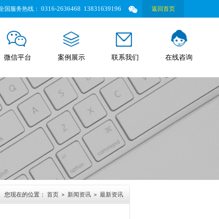
0316-2636468 13831639196
全国服务热线：
返回首页
微信平台
案例展示
联系我们
在线咨询
您现在的位置：
首页
新闻资讯
最新资讯
>
>