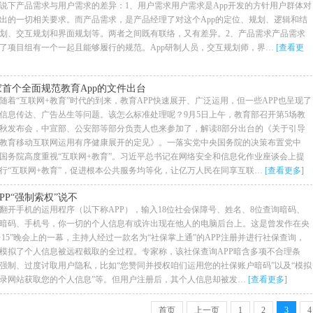
说下产品需求与用户需求的差异：1、用户需求用户需求是App开发的方针用户群体对
出的一切相关要求。而产品需求，是产品经理了对这个App的定位、规划、逻辑和结
划、交互规划和界面规划等。两者之间既有联络，又有差异。2、产品需求产品需求
了项目组有一个一起且能够履行的规范。App研制人员，交互规划师，界…
[
查看更
家首个全面规范教育App的文件出台
随着“互联网+教育”时代的到来，教育APP快速展开、广泛运用，但一些APP也呈现了
信息传达、广告丛生等问题。该怎么标准处理呢？9月5日上午，教育部召开第5场教
秋发布会，中宣部、公安部等部分负责人也来参加了，解读8部分出台的《关于引导
教育移动互联网运用有序健康展开的定见》。一落实党中央国务院的决策布置党中
国务院高度重视“互联网+教育”。习近平总书记在网络安全和信息化作业座谈会上提
行“互联网+教育”，促进根本公共服务均等化，让亿万人民在同享互联…
[
查看更多
]
PP“强制索权”说不
翻开手机的运用程序（以下称APP），输入18位社会保障号、姓名、8位查询暗码、
暗码、手机号，你一切的个人信息有或许出现在他人的电脑后台上。这是曾发作在央
3·15”晚会上的一幕，主持人经过一款名为“社保掌上通”的APP注册并进行社保查询，
模拟了个人信息被远程截取的全过程。专家称，该社保查询APP暗含多项不合理条
强制、过度讨取用户隐私，比如“您赞同并授权咱们运用您的社保账户暗码”以及“模拟
录网站获取您的个人信息”等。但用户注册后，其个人信息却被发…
[
查看更多
]
首页
上一页
1
2
3
4