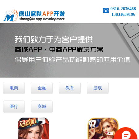
0316-2636468
13831639196
电商
金融
教育
游戏
医疗
商城