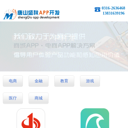
0316-2636468
13831639196
电商
金融
教育
游戏
医疗
商城