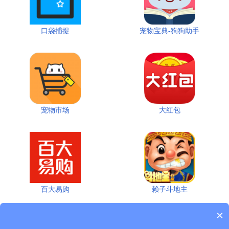
口袋捕捉
宠物宝典-狗狗助手
宠物市场
大红包
百大易购
赖子斗地主
×
首页
上一页
下一页
最后一页