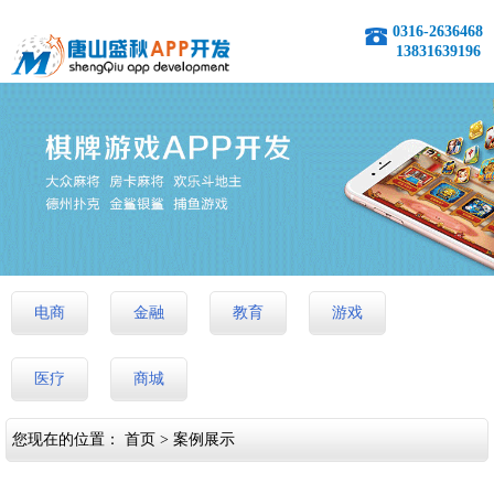
0316-2636468
13831639196
电商
金融
教育
游戏
医疗
商城
您现在的位置：
首页
>
案例展示