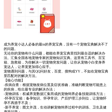
成为养宠小达人必备的最in的养宠宝典，没有一个宠物宝典解决不了
的问题。
无论你的宠物有什么问题，都能在养宠宝典里找到最合适的解决办
法。汇集全国各地宠物专家的宠物知识宝典。这里有工具书、百宝
箱、急救箱，为你解决一切宠物突发问题，让你从宠物小白变身养
宠达人，让养宠更加得心应手。
宠物遇到问题，与其QQ问好友，百度、搜狗或YY，不如在宠物宝典
里匹配对的解决方法。
【核心功能】
-疾病自查：根据宠物发病位置及症状准确，准确判断宠物可能患上
的疾病，给出最专业的解决办法；
-宠物训练：权威养宠数据汇集而成的宠物饲养必备技能训练方法；
-怀孕百宝箱：备孕知识、怀孕常识、产后护理三步到位，让宠物怀
孕不再措手不及；
-新手养宠：图文并茂，生动讲解宠物饲养过程中的训练、卫生及健
康等问题；