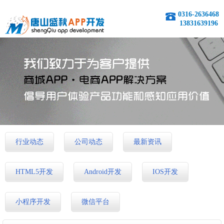
0316-2636468
13831639196
行业动态
公司动态
最新资讯
HTML5开发
Android开发
IOS开发
小程序开发
微信平台