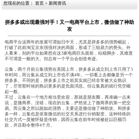
您现在的位置：
首页
>
新闻资讯
拼多多或出现最强对手！又一电商平台上市，微信做了神助
攻
电商平台这两年的发展可谓如日中天，尤其是拼多多的强势崛起，
打破了此前淘宝京东强强对决的局面，形成了三组鼎力的势头。外
人看来，别的平台如果想在这3家电商巨头面前，站稳脚步，其难度
不可谓是一般的大。但总有一个平台会创造奇迹。
云集，两个月前云集强势在美国上市，拼多多从成立到上市只用了3
年时间，而云集从成立到上市也不满4年。一切看上去都像是另一个
拼多多。不同的是，拼多多上市之前其实就已经非常被大众熟识
了，尽管那时候的熟识更多的是负面消息。但云集真的就行凭空崛
起一般。
不过，云集在一个地方相当受欢迎，那就是朋友圈，再准确一点来
说，是微商界。没错，现在的云集，俨然坐上了微商界的第一把交
易。而云集之所以能如此强势，主要还是微信做了神助攻。和拼多
多一样，云集也是依靠微信的社交关系进行分销裂变。这种特殊的
社交方式一度被怀疑是传销，因而云集在前年时候被处以巨额罚
款，并且勒令整停4个月。