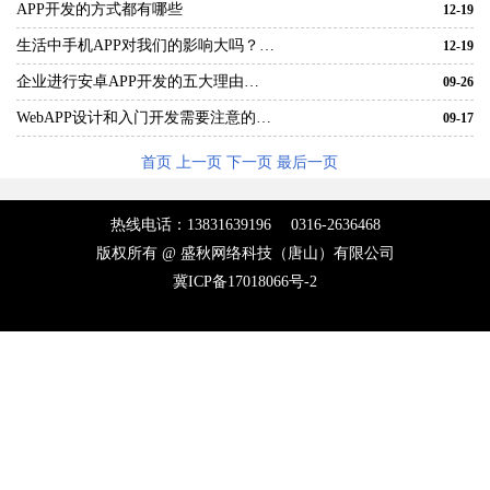
APP开发的方式都有哪些
12-19
生活中手机APP对我们的影响大吗？…
12-19
企业进行安卓APP开发的五大理由…
09-26
WebAPP设计和入门开发需要注意的…
09-17
首页
上一页
下一页
最后一页
热线电话：13831639196 0316-2636468
版权所有 @ 盛秋网络科技（唐山）有限公司
冀ICP备17018066号-2