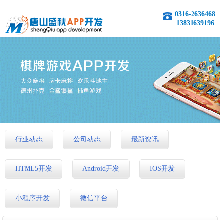
0316-2636468
13831639196
行业动态
公司动态
最新资讯
HTML5开发
Android开发
IOS开发
小程序开发
微信平台